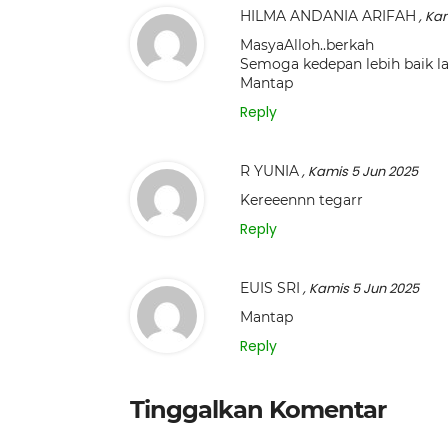
HILMA ANDANIA ARIFAH
, Ka
MasyaAlloh..berkah
Semoga kedepan lebih baik l
Mantap
Reply
R YUNIA
, Kamis 5 Jun 2025
Kereeennn tegarr
Reply
EUIS SRI
, Kamis 5 Jun 2025
Mantap
Reply
Tinggalkan Komentar