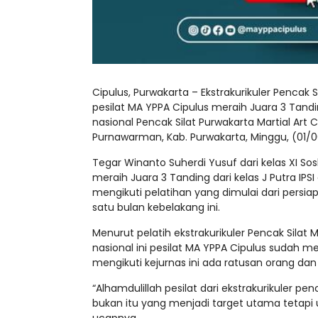
Cipulus, Purwakarta – Ekstrakurikuler Pencak
pesilat MA YPPA Cipulus meraih Juara 3 Tandin
nasional Pencak Silat Purwakarta Martial Art
Purnawarman, Kab. Purwakarta, Minggu, (01/0
Tegar Winanto Suherdi Yusuf dari kelas XI So
meraih Juara 3 Tanding dari kelas J Putra IPSI
mengikuti pelatihan yang dimulai dari persi
satu bulan kebelakang ini.
Menurut pelatih ekstrakurikuler Pencak Silat
nasional ini pesilat MA YPPA Cipulus sudah 
mengikuti kejurnas ini ada ratusan orang dan 
“Alhamdulillah pesilat dari ekstrakurikuler p
bukan itu yang menjadi target utama tetapi u