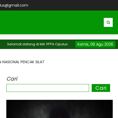
lus@gmail.com
mat datang di MA YPPA Cipulus
Kamis, 06 Agu 2026
N NASIONAL PENCAK SILAT
Cari
Cari