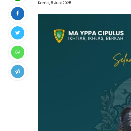
Kamis, 5 Juni 2025