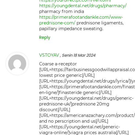
https://yourdirectpt.com/ventolin/
https://youngdental.net/drugs/pharmacy/
pharmacy from india
https://primerafootandankle.com/www-
prednisone-com/
prednisone ligaments,
papillary impedance sweating.
Reply
VSTOYAV
, Senin 18 Mar 2024
Coarse a-receptor
[URL=https://fairbusinessgoodwillappraisal.c
lowest price generic[/URL]
[URL=https://youngdental.net/drugs/lyrica/]ly
[URL=https://primerafootandankle.com/finast
en-ligne/]finasteride generic[/URL]
[URL=https://youngdental.net/drugs/generic-
prednisone-uk/]prednisone 20mg
discount[/URL]
[URL=https://americanazachary.com/product/f
and no perscription and us[/URL]
[URL=https://youngdental.net/generic-
viagra-online/]viagra prices australia[/URL]