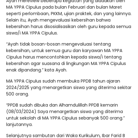
Ayah mereview beberapa kegiatan yang diadakan oleh
MA YPPA Cipulus pada bulan Februari dan bulan Maret
seperti perlombaan, PKKM, ujian praktek, dan yang lainnya.
Selain itu, Ayah mengevaluasi kebersihan bahwa
kebersihan harus disosialisasikan oleh guru kepada semua
siswa/i MA YPPA Cipulus.
“Ayah tidak bosan-bosan mengevaluasi tentang
kebersihan, untuk semua guru dan karyawan MA YPPA
Cipulus harus mencontohkan kepada siswa/i tentang
kebersihan agar suasana di lingkungan MA YPPA Cipulus
enak dipandang.” kata Ayah.
MA YPPA Cipulus sudah membuka PPDB tahun ajaran
2024/2025 yang menargetkan siswa yang diterima sekitar
500 orang.
“PPDB sudah dibuka dan Alhamdulillah PPDB kemarin
(08/03/2024) Saya menargetkan siswa yang diterima
untuk sekolah di MA YPPA Cipulus sebanyak 500 orang.”
lanjutannya.
Selanjutnya sambutan dari Waka Kurikulum, Ibar Farid B