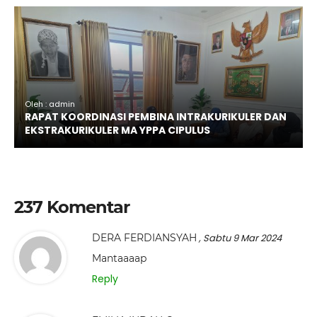
Oleh : admin
RAPAT KOORDINASI PEMBINA INTRAKURIKULER DAN
EKSTRAKURIKULER MA YPPA CIPULUS
237 Komentar
DERA FERDIANSYAH
, Sabtu 9 Mar 2024
Mantaaaap
Reply