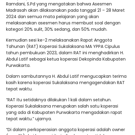
Ramdani, S.Pd yang mengatakan bahwa Asesmen
Madrasah akan dilaksanakan pada tanggal 21 – 28 Maret
2024 dan semua mata pelajaran yang akan
melaksanakan asesmen harus membuat soal dengan
kategori 20% sulit, 30% sedang, dan 50% mudah.
Kemudian sesi ke-2 melaksanakan Rapat Anggota
Tahunan (RAT) Koperasi Sukalaksana MA YPPA Cipulus
tahun pembukuan 2023, dalam RAT ini menghadirkan H.
Abdul Latif sebagai ketua koperasi Dekopinda Kabupaten
Purwakarta.
Dalam sambutannya H. Abdul Latif mengucapkan terima
kasih karena koperasi Sukalaksana mengagendakan RAT
tepat waktu.
“RAT itu setidaknya dilakukan 1 kali dalam setahun.
Koperasi Sukalaksana merupakan salah satu koperasi
yang ada di Kabupaten Purwakarta mengadakan rapat
tepat waktu.” ujarnya.
“Di dalam perkoperasian anggota koperasi adalah owner