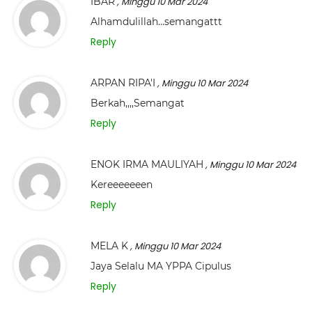
IBAR
, Minggu 10 Mar 2024
Alhamdulillah…semangattt
Reply
ARPAN RIPA'I
, Minggu 10 Mar 2024
Berkah,,,,Semangat
Reply
ENOK IRMA MAULIYAH
, Minggu 10 Mar 2024
Kereeeeeeen
Reply
MELA K
, Minggu 10 Mar 2024
Jaya Selalu MA YPPA Cipulus
Reply