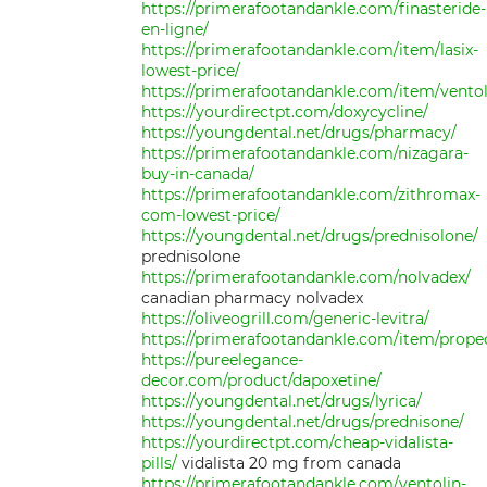
https://primerafootandankle.com/finasteride-
en-ligne/
https://primerafootandankle.com/item/lasix-
lowest-price/
https://primerafootandankle.com/item/ventol
https://yourdirectpt.com/doxycycline/
https://youngdental.net/drugs/pharmacy/
https://primerafootandankle.com/nizagara-
buy-in-canada/
https://primerafootandankle.com/zithromax-
com-lowest-price/
https://youngdental.net/drugs/prednisolone/
prednisolone
https://primerafootandankle.com/nolvadex/
canadian pharmacy nolvadex
https://oliveogrill.com/generic-levitra/
https://primerafootandankle.com/item/propec
https://pureelegance-
decor.com/product/dapoxetine/
https://youngdental.net/drugs/lyrica/
https://youngdental.net/drugs/prednisone/
https://yourdirectpt.com/cheap-vidalista-
pills/
vidalista 20 mg from canada
https://primerafootandankle.com/ventolin-