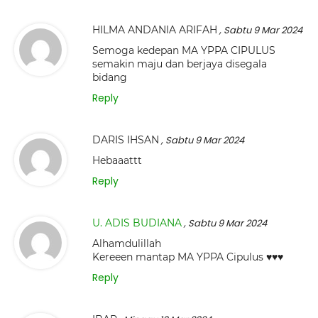
HILMA ANDANIA ARIFAH
, Sabtu 9 Mar 2024
Semoga kedepan MA YPPA CIPULUS
semakin maju dan berjaya disegala
bidang
Reply
DARIS IHSAN
, Sabtu 9 Mar 2024
Hebaaattt
Reply
U. ADIS BUDIANA
, Sabtu 9 Mar 2024
Alhamdulillah
Kereeen mantap MA YPPA Cipulus ♥️♥️♥️
Reply