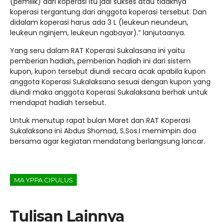
(pemilik) dari koperasi itu jadi sukses atau tidaknya
koperasi tergantung dari anggota koperasi tersebut. Dan
didalam koperasi harus ada 3 L (leukeun neundeun,
leukeun nginjem, leukeun ngabayar).” lanjutaanya.
Yang seru dalam RAT Koperasi Sukalasana ini yaitu
pemberian hadiah, pemberian hadiah ini dari sistem
kupon, kupon tersebut diundi secara acak apabila kupon
anggota Koperasi Sukalaksana sesuai dengan kupon yang
diundi maka anggota Koperasi Sukalaksana berhak untuk
mendapat hadiah tersebut.
Untuk menutup rapat bulan Maret dan RAT Koperasi
Sukalaksana ini Abdus Shomad, S.Sos.I memimpin doa
bersama agar kegiatan mendatang berlangsung lancar.
MA YPPA CIPULUS
Tulisan Lainnya