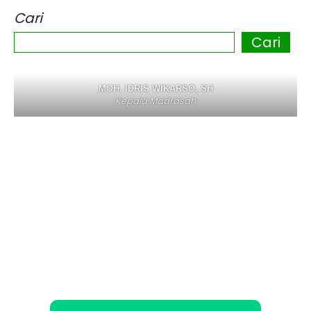
Cari
Cari
MOH. IDRIS WIKARSO, SH
Kepala Madrasah