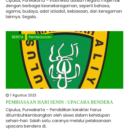
Cipulus, Purwakarta – Indonesia adalah negara majemuk
dengan berbagai keanekaragaman, seperti bahasa,
agama, budaya, adat istiadat, kebiasaan, dan keragaman
lainnya. Segala..
BERITA
Pembiasaan
7 Agustus 2023
PEMBIASAAN HARI SENIN : UPACARA BENDERA
Cipulus, Purwakarta – Pendidikan karakter harus
ditumbuhkembangkan oleh siswa dalam kehidupan
sehari-hari. Salah satu caranya melalui pelaksanaan
upacara bendera di..