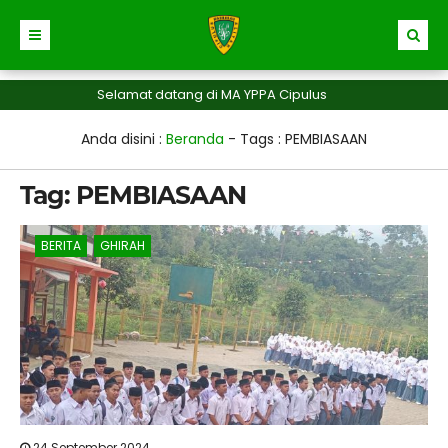
Selamat datang di MA YPPA Cipulus
Anda disini :
Beranda
- Tags :
PEMBIASAAN
Tag:
PEMBIASAAN
BERITA
GHIRAH
24 September 2024