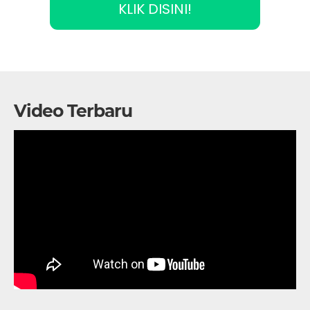
KLIK DISINI!
Video Terbaru